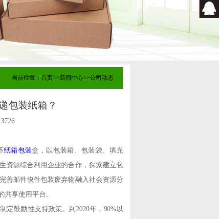
当前位置：
首页
>>
新闻中心
>>
公司动态
递包装纸箱？
：
3726
环
纸箱包装
盒，以包装箱、包装袋、填充
生资源综合利用企业的合作，探索建立包
完善邮件快件包装废弃物融入社会资源分
的共享使用平台。
鼓励性支持政策。到2020年，90%以