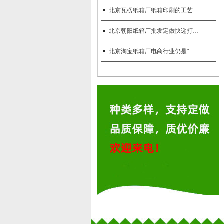
北京瓦楞纸箱厂纸箱印刷的工艺有哪些？
北京朝阳纸箱厂批发定做快递打包纸箱
北京淘宝纸箱厂电商行业仍是“一箱难求”