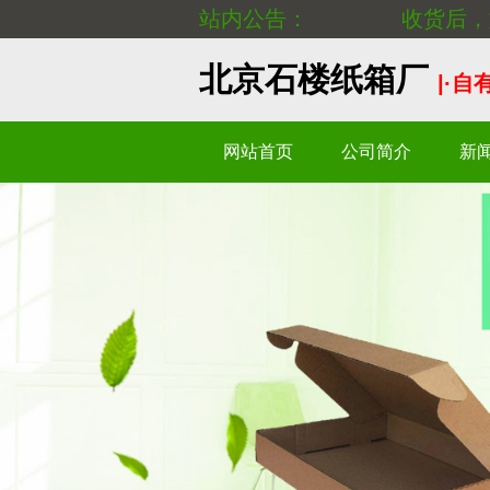
站内公告：
收货后，
北京石楼纸箱厂
|·
网站首页
公司简介
新