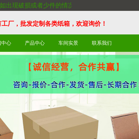
如出现破损或者少件的情况，请联系我们及时补货！
自有工厂，批发定制各类纸箱，欢迎询价！
闻中心
产品中心
车间实景
联系我们