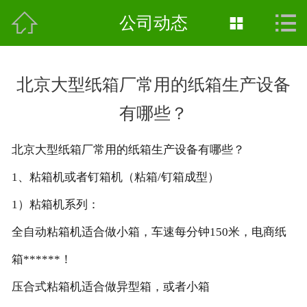



首页
公司动态

公司简介
北京大型纸箱厂常用的纸箱生产设备
新闻中心
有哪些？
产品中心
北京大型纸箱厂常用的纸箱生产设备有哪些？
车间实景
1、粘箱机或者钉箱机（粘箱/钉箱成型）
联系我们
1）粘箱机系列：
全自动粘箱机适合做小箱，车速每分钟150米，电商纸
箱******！
压合式粘箱机适合做异型箱，或者小箱